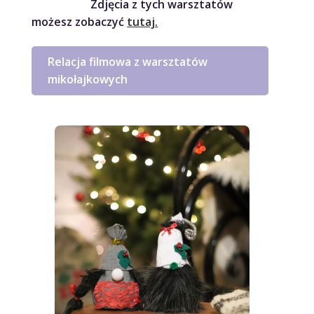
Zdjęcia z tych warsztatów
możesz zobaczyć
tutaj.
Relacja filmowa z warsztatów
mikołajkowych