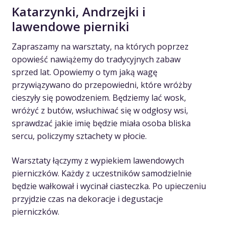
Katarzynki, Andrzejki i
lawendowe pierniki
Zapraszamy na warsztaty, na których poprzez
opowieść nawiążemy do tradycyjnych zabaw
sprzed lat. Opowiemy o tym jaką wagę
przywiązywano do przepowiedni, które wróżby
cieszyły się powodzeniem. Będziemy lać wosk,
wróżyć z butów, wsłuchiwać się w odgłosy wsi,
sprawdzać jakie imię będzie miała osoba bliska
sercu, policzymy sztachety w płocie.
Warsztaty łączymy z wypiekiem lawendowych
pierniczków. Każdy z uczestników samodzielnie
będzie wałkował i wycinał ciasteczka. Po upieczeniu
przyjdzie czas na dekoracje i degustacje
pierniczków.