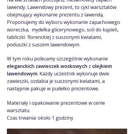
lawendy. Lawendowy prezent, to cykl warsztatów
obejmujący wykonanie prezentu z lawendą.
Proponujemy do wyboru wykonanie zapachowego
woreczka, mydełka glicerynowego, soli do kąpieli,
tabliczki florenckiej z suszonymi kwiatami,
poduszki z suszem lawendowym.
W tym roku polecamy szczególnie wykonanie
eleganckich zawieszek woskowych
z
olejkiem
lawendowym
. Każdy uczestnik wykonuje dwie
zawieszki, ozdabia je suszonymi kwiatami, a
następnie pakuje w pudełko prezentowe.
Materiały i opakowanie prezentowe w cenie
warsztatu.
Czas trwania: około 1 godziny