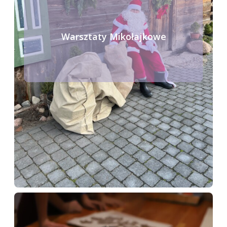
Warsztaty Mikołajkowe