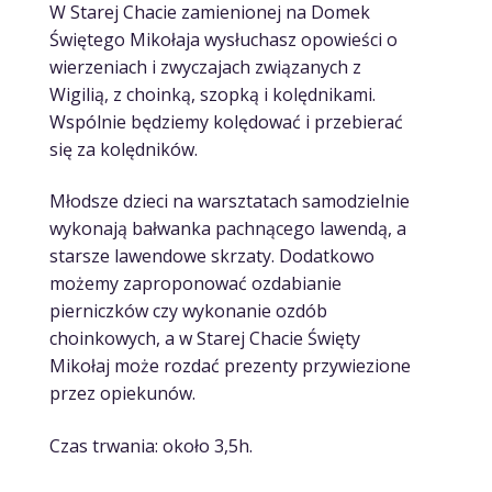
W Starej Chacie zamienionej na Domek
Świętego Mikołaja wysłuchasz opowieści o
wierzeniach i zwyczajach związanych z
Wigilią, z choinką, szopką i kolędnikami.
Wspólnie będziemy kolędować i przebierać
się za kolędników.
Młodsze dzieci na warsztatach samodzielnie
wykonają bałwanka pachnącego lawendą, a
starsze lawendowe skrzaty. Dodatkowo
możemy zaproponować ozdabianie
pierniczków czy wykonanie ozdób
choinkowych, a w Starej Chacie Święty
Mikołaj może rozdać prezenty przywiezione
przez opiekunów.
Czas trwania: około 3,5h.