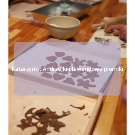
Katarzynki, Andrzejki i lawendowe pierniki