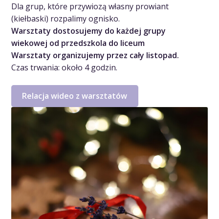
Dla grup, które przywiozą własny prowiant
(kiełbaski) rozpalimy ognisko.
Warsztaty dostosujemy do każdej grupy
wiekowej od przedszkola do liceum
Warsztaty organizujemy przez cały listopad.
Czas trwania: około 4 godzin.
Relacja wideo z warsztatów