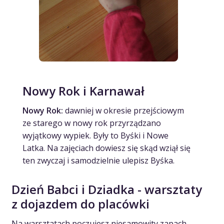
Nowy Rok i Karnawał
Nowy Rok:
dawniej w okresie przejściowym
ze starego w nowy rok przyrządzano
wyjątkowy wypiek. Były to Byśki i Nowe
Latka. Na zajęciach dowiesz się skąd wziął się
ten zwyczaj i samodzielnie ulepisz Byśka.
Dzień Babci i Dziadka - warsztaty
z dojazdem do placówki
Na warsztatach poczujesz niesamowity zapach