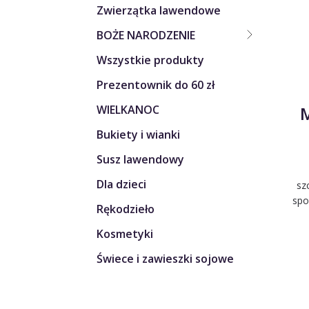
Zwierzątka lawendowe
BOŻE NARODZENIE
Wszystkie produkty
Prezentownik do 60 zł
M
WIELKANOC
Bukiety i wianki
Susz lawendowy
Dla dzieci
sz
spo
Rękodzieło
Kosmetyki
Świece i zawieszki sojowe