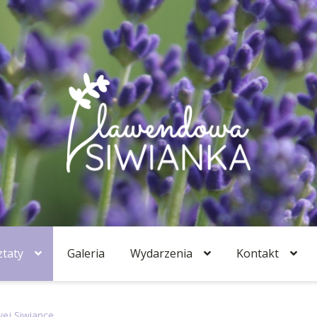
taty
Galeria
Wydarzenia
Kontakt
ej Siwiance