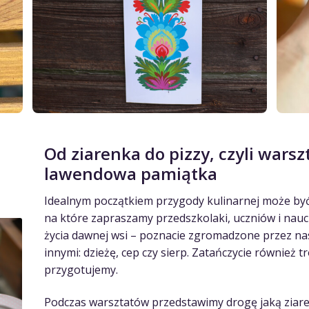
Od ziarenka do pizzy, czyli warsz
lawendowa pamiątka
Idealnym początkiem przygody kulinarnej może by
na które zapraszamy przedszkolaki, uczniów i naucz
życia dawnej wsi – poznacie zgromadzone przez na
innymi: dzieżę, cep czy sierp. Zatańczycie również t
przygotujemy.
Podczas warsztatów przedstawimy drogę jaką ziare