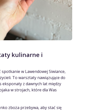
taty kulinarne i
ć spotkanie w Lawendowej Siwiance,
ycieli. To warsztaty nawiązujące do
s eksponaty z dawnych lat między
rojaka w strojach, które dla Was
nko zboża przebywa, aby stać się