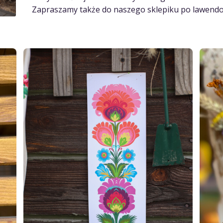
Zapraszamy także do naszego sklepiku po lawendo