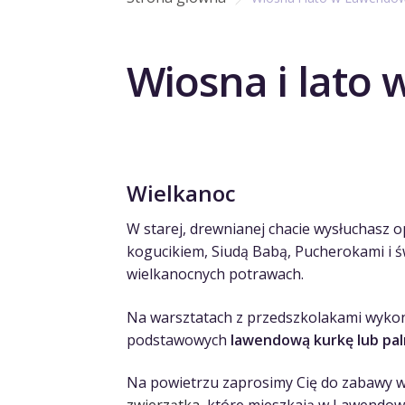
Wiosna i lato
Wielkanoc
W starej, drewnianej chacie wysłuchasz o
kogucikiem, Siudą Babą, Pucherokami i 
wielkanocnych potrawach.
Na warsztatach z przedszkolakami wyk
podstawowych
lawendową kurkę lub pa
Na powietrzu zaprosimy Cię do zabawy w