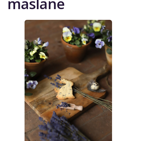
maslane