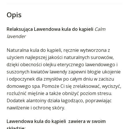
Opis
Relaksująca Lawendowa kula do kąpieli
Calm
lavender
Naturalna kula do kąpieli, ręcznie wytworzona z
użyciem najlepszej jakości naturalnych surowców,
dzięki obecności olejku eterycznego lawendowego i
suszonych kwiatów lawendy zapewni błogie ukojenie
i odpoczynek dla zmysłów po całym dniu w zaciszu
domowego spa. Pomoże Ci się zrelaksować, wyciszyć,
rozluźnić mięśnie a także obniżyć poziom stresu.
Dodatek alantoiny działa łagodząco, poprawiając
nawilżenie i ochronę skóry.
Lawendowa kula do kąpieli zawiera w swoim
składzie: