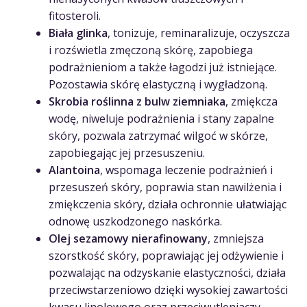
fitosteroli.
Biała glinka
, tonizuje, reminaralizuje, oczyszcza
i rozświetla zmęczoną skórę, zapobiega
podrażnieniom a także łagodzi już istniejące.
Pozostawia skórę elastyczną i wygładzoną.
Skrobia roślinna z bulw ziemniaka
, zmiękcza
wodę, niweluje podrażnienia i stany zapalne
skóry, pozwala zatrzymać wilgoć w skórze,
zapobiegając jej przesuszeniu.
Alantoina
, wspomaga leczenie podrażnień i
przesuszeń skóry, poprawia stan nawilżenia i
zmiękczenia skóry, działa ochronnie ułatwiając
odnowę uszkodzonego naskórka.
Olej sezamowy nierafinowany
, zmniejsza
szorstkość skóry, poprawiając jej odżywienie i
pozwalając na odzyskanie elastyczności, działa
przeciwstarzeniowo dzięki wysokiej zawartości