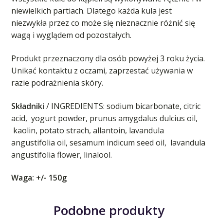
niewielkich partiach. Dlatego każda kula jest
niezwykła przez co może się nieznacznie różnić się
wagą i wyglądem od pozostałych.
Produkt przeznaczony dla osób powyżej 3 roku życia.
Unikać kontaktu z oczami,
zaprzestać używania w
razie podrażnienia skóry.
Składniki
/ INGREDIENTS: sodium bicarbonate, citric
acid,
yogurt powder, prunus amygdalus dulcius oil,
kaolin, potato strach, allantoin, lavandula
angustifolia oil, sesamum indicum seed oil,
lavandula
angustifolia flower, linalool.
Waga: +/- 150g
Podobne produkty