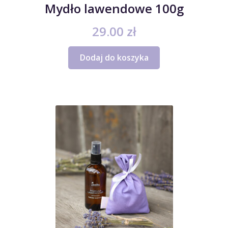
Mydło lawendowe 100g
29.00
zł
Dodaj do koszyka