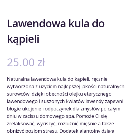
Lawendowa kula do
kąpieli
25.00
zł
Naturalna lawendowa kula do kąpieli, ręcznie
wytworzona z użyciem najlepszej jakości naturalnych
surowców, dzięki obecności olejku eterycznego
lawendowego i suszonych kwiatów lawendy zapewni
błogie ukojenie i odpoczynek dla zmysłów po całym
dniu w zaciszu domowego spa. Pomoże Ci się
zrelaksować, wyciszyć, rozluźnić mięśnie a także
obniżyć poziom stresu. Dodatek alantoiny działa