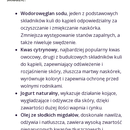
Wodorowęglan sodu
, jeden z podstawowych
składników kuli do kąpieli odpowiedzialny za
oczyszczanie i zmiękczanie naskórka.
Zmniejsza występowanie stanów zapalnych, a
także niweluje swędzenie.
Kwas cytrynowy
, najbardziej popularny kwas
owocowy, drugi z budulcowych składników kuli
do kąpieli, zapewniający odświeżenie i
rozjaśnienie skóry, złuszcza martwy naskórek,
wyrównuje koloryt i zapewnia ochronę przed
wolnymi rodnikami.
Jogurt naturalny,
wykazuje działanie kojące,
wygładzające i odżywcze dla skóry, dzięki
zawartości dużej ilości wapnia i cynku.
Olej ze słodkich migdałów
, doskonale nawilża,
odżywia i natłuszcza, zawiera wysoką zwartość
nienasyconych kwasów tłuszczowych i