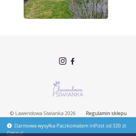
© Lawendowa Siwianka 2026
Regulamin sklepu
Polityka prywatności
Polityka cookies
Darmowa wysyłka Paczkomatem InPost od 320 zł.
Zwroty i reklamacje
Odrzuć