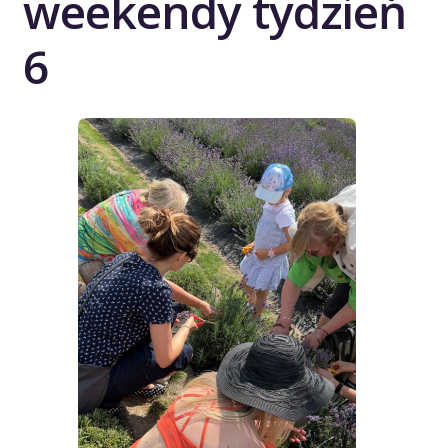
weekendy tydzień
6